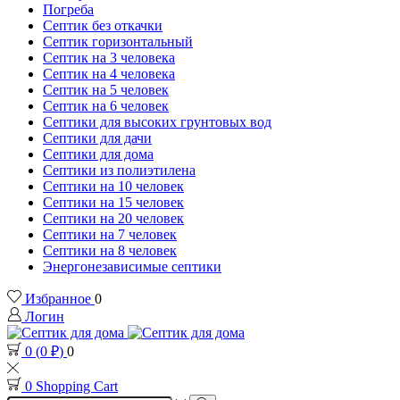
Погреба
Септик без откачки
Септик горизонтальный
Септик на 3 человека
Септик на 4 человека
Септик на 5 человек
Септик на 6 человек
Септики для высоких грунтовых вод
Септики для дачи
Септики для дома
Септики из полиэтилена
Септики на 10 человек
Септики на 15 человек
Септики на 20 человек
Септики на 7 человек
Септики на 8 человек
Энергонезависимые септики
Избранное
0
Логин
0
(
0
₽
)
0
0
Shopping Cart