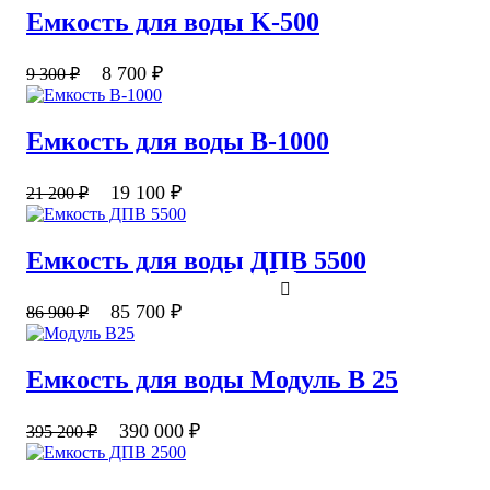
Емкость для воды K-500
8 700
₽
9 300
₽
Емкость для воды В-1000
19 100
₽
21 200
₽
Емкость для воды ДПВ 5500
85 700
₽
86 900
₽
Емкость для воды Модуль В 25
390 000
₽
395 200
₽