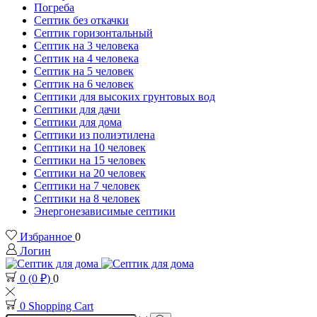
Погреба
Септик без откачки
Септик горизонтальный
Септик на 3 человека
Септик на 4 человека
Септик на 5 человек
Септик на 6 человек
Септики для высоких грунтовых вод
Септики для дачи
Септики для дома
Септики из полиэтилена
Септики на 10 человек
Септики на 15 человек
Септики на 20 человек
Септики на 7 человек
Септики на 8 человек
Энергонезависимые септики
Избранное
0
Логин
0
(
0
₽
)
0
0
Shopping Cart