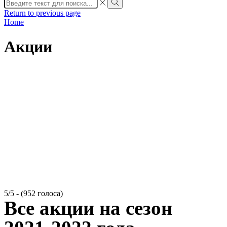
Search
input
Search
Return to previous page
Home
Акции
5/5 - (952 голоса)
Все акции на сезон