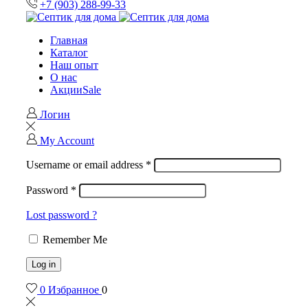
+7 (903) 288-99-33
Главная
Каталог
Наш опыт
О нас
Акции
Sale
Логин
My Account
Username or email address
*
Password
*
Lost password ?
Remember Me
Log in
0
Избранное
0