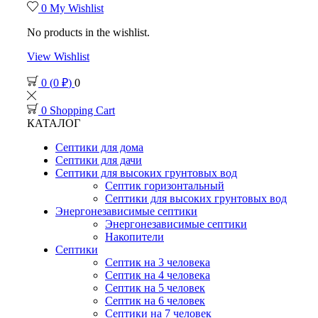
0
My Wishlist
No products in the wishlist.
View Wishlist
0
(
0
₽
)
0
0
Shopping Cart
КАТАЛОГ
Септики для дома
Септики для дачи
Септики для высоких грунтовых вод
Септик горизонтальный
Септики для высоких грунтовых вод
Энергонезависимые септики
Энергонезависимые септики
Накопители
Септики
Септик на 3 человека
Септик на 4 человека
Септик на 5 человек
Септик на 6 человек
Септики на 7 человек