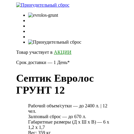
Товар участвует в
АКЦИИ
Срок доставки — 1 День*
Септик Евролос
ГРУНТ 12
Рабочий объем/сутки — до 2400 л. | 12
чел.
Залповый сброс — до 670 л.
Габаритные размеры (Д х Ш х В) — 6 х
1,2 х 1,7
Вес: 359 кг