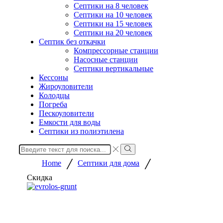
Септики на 8 человек
Септики на 10 человек
Септики на 15 человек
Септики на 20 человек
Септик без откачки
Компрессорные станции
Насосные станции
Септики вертикальные
Кессоны
Жироуловители
Колодцы
Погреба
Пескоуловители
Емкости для воды
Септики из полиэтилена
Search
input
Search
/
/
Home
Септики для дома
Скидка