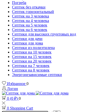
Погреба
Септик без откачки
Септик горизонтальный
Септик на 3 человека
Септик на 4 человека
Септик на 5 человек
Септик на 6 человек
Септики для высоких грунтовых вод
Септики для дачи
Септики для дома
Септики из полиэтилена
Септики на 10 человек
Септики на 15 человек
Септики на 20 человек
Септики на 7 человек
Септики на 8 человек
Энергонезависимые септики
Избранное
0
Логин
0
(
0
₽
)
0
0
Shopping Cart