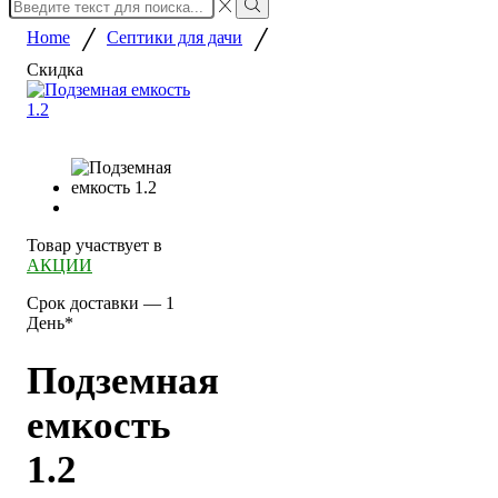
Search
input
Search
/
/
Home
Септики для дачи
Скидка
Товар участвует в
АКЦИИ
Срок доставки — 1
День*
Подземная
емкость
1.2