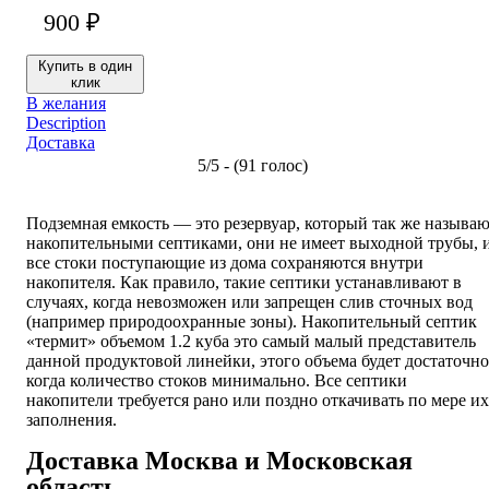
900
₽
Купить в один
клик
В желания
Description
Доставка
5/5 - (91 голос)
Подземная емкость — это резервуар, который так же называ
накопительными септиками, они не имеет выходной трубы, 
все стоки поступающие из дома сохраняются внутри
накопителя. Как правило, такие септики устанавливают в
случаях, когда невозможен или запрещен слив сточных вод
(например природоохранные зоны). Накопительный септик
«термит» объемом 1.2 куба это самый малый представитель
данной продуктовой линейки, этого объема будет достаточно
когда количество стоков минимально. Все септики
накопители требуется рано или поздно откачивать по мере их
заполнения.
Доставка Москва и Московская
область