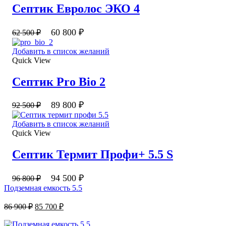
Септик Евролос ЭКО 4
60 800
₽
62 500
₽
Добавить в список желаний
Quick View
Септик Pro Bio 2
89 800
₽
92 500
₽
Добавить в список желаний
Quick View
Септик Термит Профи+ 5.5 S
94 500
₽
96 800
₽
Подземная емкость 5.5
86 900
₽
85 700
₽