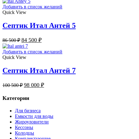
Добавить в список желаний
Quick View
Септик Итал Антей 5
84 500
₽
86 500
₽
Добавить в список желаний
Quick View
Септик Итал Антей 7
98 000
₽
100 500
₽
Категории
Для бизнеса
Емкости для воды
Жироуловители
Кессоны
Колодцы
Комплектующие