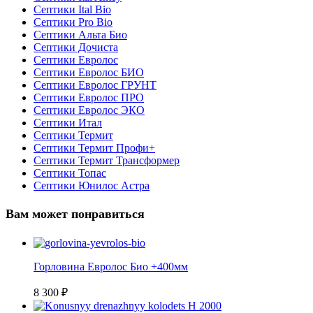
Септики Ital Bio
Септики Pro Bio
Септики Альта Био
Септики Дочиста
Септики Евролос
Септики Евролос БИО
Септики Евролос ГРУНТ
Септики Евролос ПРО
Септики Евролос ЭКО
Септики Итал
Септики Термит
Септики Термит Профи+
Септики Термит Трансформер
Септики Топас
Септики Юнилос Астра
Вам может понравиться
Горловина Евролос Био +400мм
8 300
₽