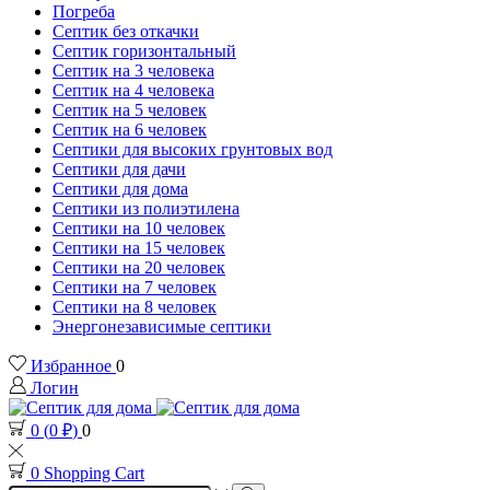
Погреба
Септик без откачки
Септик горизонтальный
Септик на 3 человека
Септик на 4 человека
Септик на 5 человек
Септик на 6 человек
Септики для высоких грунтовых вод
Септики для дачи
Септики для дома
Септики из полиэтилена
Септики на 10 человек
Септики на 15 человек
Септики на 20 человек
Септики на 7 человек
Септики на 8 человек
Энергонезависимые септики
Избранное
0
Логин
0
(
0
₽
)
0
0
Shopping Cart