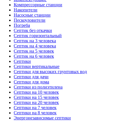
Компрессорные станции
Накопители
Насосные станции
Пескоуловители
Погреба
Септик без откачки
Септик горизонтальный
Септик на 3 человека
Септик на 4 человека
Септик на 5 человек
Септик на 6 человек
Септики
Септики вертикальные
Септики для высоких грунтовых вод
Септики для дачи
Септики для дома
Септики из полиэтилена
Септики на 10 человек
Септики на 15 человек
Септики на 20 человек
Септики на 7 человек
Септики на 8 человек
Энергонезависимые септики