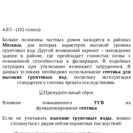
4.8/5 - (102 голоса)
Больше половины частных домов находятся в районах
Москвы
, для которых характерен высокий уровень
грунтовых вод. Другой возможный вариант – нахождение
здания в районе, где преобладает глинистая почва с
пониженной способностью к фильтрации. В подобных
ситуациях при утилизации возникают затруднения. В
данных условиях необходимо использование
септика для
высоких грунтовых вод
, поскольку эксплуатация
стандартного септика чревата последствиями.
Влияние повышенного
УГВ
на
функционирование
септика
Если не учитывать
высокие грунтовые воды
, можно
столкнуться с рядом неблагоприятных последствий: