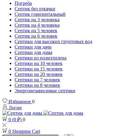
Погреба
Септик без откачки
Септик горизонтальный
Септик на 3 человека
Септик на 4 человека
Септик на 5 человек
Септик на 6 человек
Септики для высоких грунтовых вод
Септики для дачи
Септики для дома
Септики из полиэтилена
Септики на 10 человек
Септики на 15 человек
Септики на 20 человек
Септики на 7 человек
Септики на 8 человек
Энергонезависимые септики
Избранное
0
Логин
0
(
0
₽
)
0
0
Shopping Cart