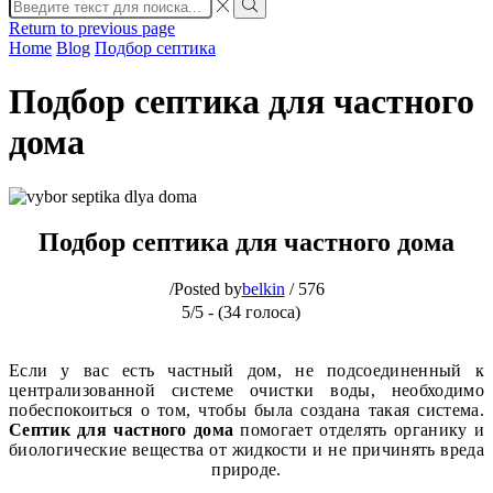
Search
input
Search
Return to previous page
Home
Blog
Подбор септика
Подбор септика для частного
дома
Подбор септика для частного дома
/
Posted by
belkin
/
576
5/5 - (34 голоса)
Если у вас есть частный дом, не подсоединенный к
централизованной системе очистки воды, необходимо
побеспокоиться о том, чтобы была создана такая система.
Септик для частного дома
помогает отделять органику и
биологические вещества от жидкости и не причинять вреда
природе.