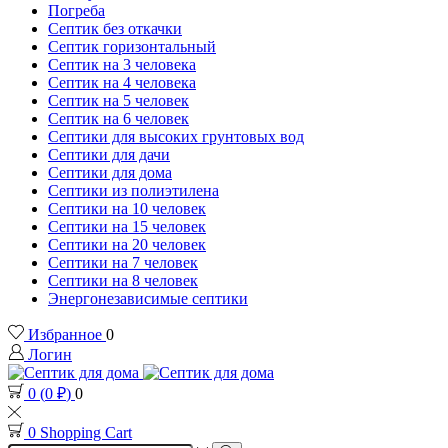
Погреба
Септик без откачки
Септик горизонтальный
Септик на 3 человека
Септик на 4 человека
Септик на 5 человек
Септик на 6 человек
Септики для высоких грунтовых вод
Септики для дачи
Септики для дома
Септики из полиэтилена
Септики на 10 человек
Септики на 15 человек
Септики на 20 человек
Септики на 7 человек
Септики на 8 человек
Энергонезависимые септики
Избранное
0
Логин
0
(
0
₽
)
0
0
Shopping Cart