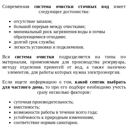
Современная
система очистки сточных вод
имеет
следующие достоинства:
отсутствие запахов;
большой перерыв между очистками;
минимальный риск загрязнения воды и почвы
образующимися отходами;
долгий срок службы;
легкость установки и подключения.
Вся
система очистки
подразделяется на типы по
материалам, применяемым для производства резервуара,
методу отделения примесей от вод, а также наличию
элементов, для работы которых нужна электроэнергия.
Если ищете информацию о том,
какой септик выбрать
для частного дома,
то при его подборе необходимо учесть
сразу несколько факторов:
суточная производительность;
вместимость;
возможности работы в течение всего года;
устойчивость к природным изменениям;
соответствие нормам санитарии.