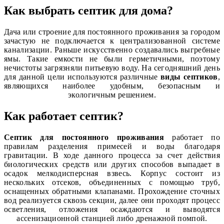
Как выбрать септик для дома?
Дача или строение для постоянного проживания за городом
зачастую не подключается к централизованной системе
канализации. Раньше искусственно создавались выгребные
ямы. Такие емкости не были герметичными, поэтому
нечистоты загрязняли питьевую воду. На сегодняшний день
для данной цели используются различные
виды септиков
,
являющихся наиболее удобным, безопасным и
экологичным решением.
Как работает септик?
Септик для постоянного проживания
работает по
правилам разделения примесей и воды благодаря
гравитации. В ходе данного процесса за счет действия
биологических средств или других способов выпадает в
осадок мелкодисперсная взвесь. Корпус состоит из
нескольких отсеков, объединенных с помощью труб,
оснащенных обратными клапанами. Прохождение сточных
вод реализуется сквозь секции, далее они проходят процесс
осветления, отложения осаждаются и выводятся
ассенизационной станцией либо дренажной помпой.